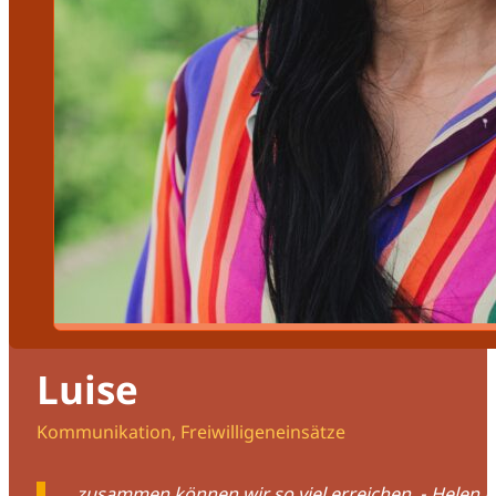
Luise
Kommunikation, Freiwilligeneinsätze
...zusammen können wir so viel erreichen. - Helen K