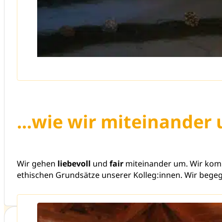
...wie wir miteinande
Wir gehen
liebevoll
und
fair
miteinander um. Wir kom
ethischen Grundsätze unserer Kolleg:innen. Wir bege