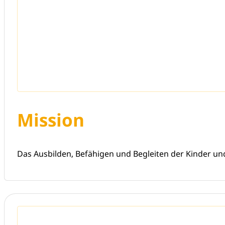
Mission
Das Ausbilden, Befähigen und Begleiten der Kinder und