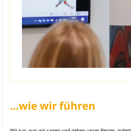
...wie wir führen
Wir tun, was wir sagen und geben unser Bestes, indem