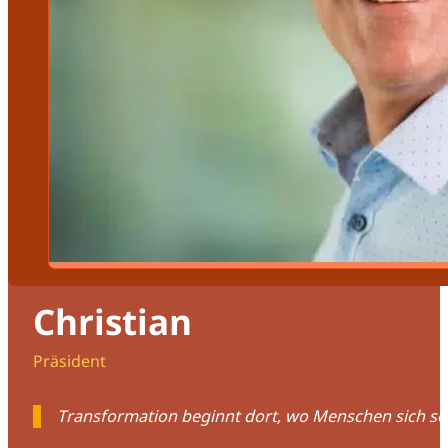
Christian
Präsident
Transformation beginnt dort, wo Menschen sich se