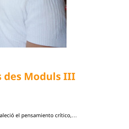
 des Moduls III
aleció el pensamiento crítico,…