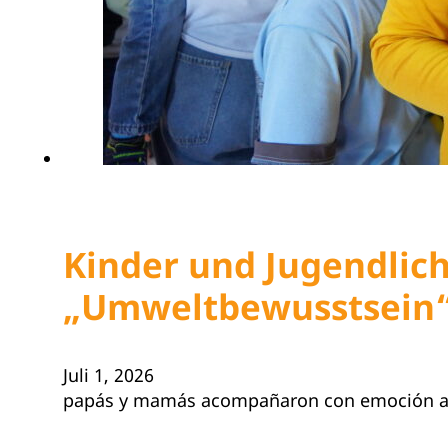
Kinder und Jugendlich
„Umweltbewusstsein“
Juli 1, 2026
papás y mamás acompañaron con emoción a las