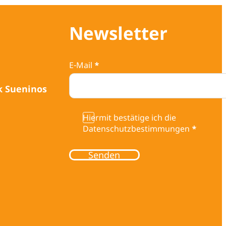
Newsletter
E-Mail
*
k Sueninos
Hiermit bestätige ich die
Datenschutzbestimmungen
*
Senden