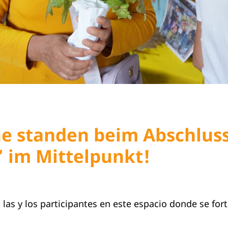
e standen beim Abschluss
 im Mittelpunkt!
 y los participantes en este espacio donde se fort