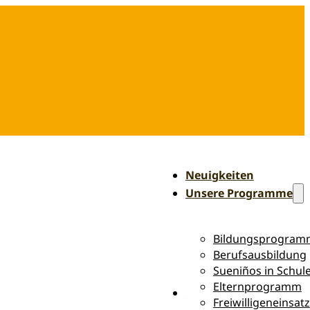
Neuigkeiten
Unsere Programme
Bildungsprogram
Berufsausbildung
Sueniños in Schul
Elternprogramm
Über Sueniños
Freiwilligeneinsatz