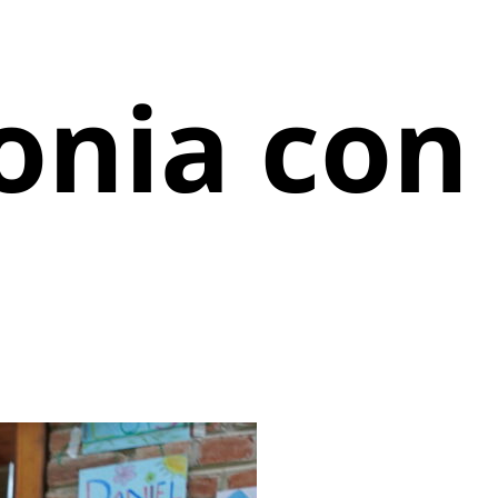
onia con