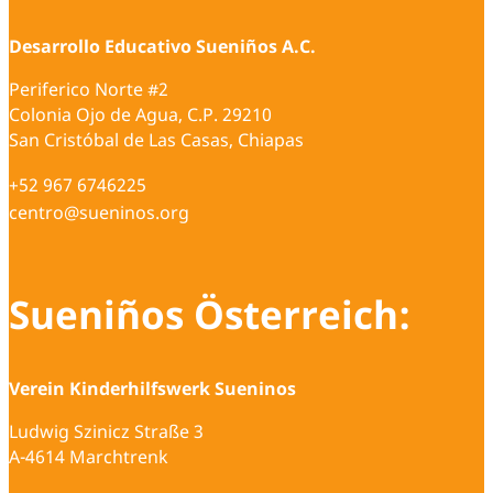
Desarrollo Educativo Sueniños A.C.
Periferico Norte #2
Colonia Ojo de Agua, C.P. 29210
San Cristóbal de Las Casas, Chiapas
+52 967 6746225
centro@sueninos.org
Sueniños Österreich:
Verein Kinderhilfswerk Sueninos
Ludwig Szinicz Straße 3
A-4614 Marchtrenk