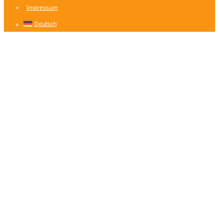
Impressum
Follow me on Facebook
Deutsch