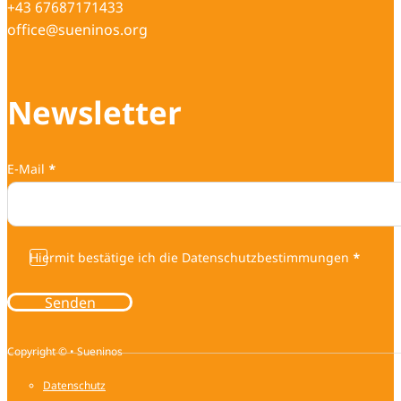
+43 67687171433
office@sueninos.org
Newsletter
E-Mail
*
Hiermit bestätige ich die Datenschutzbestimmungen
*
Senden
Copyright © • Sueninos
Datenschutz